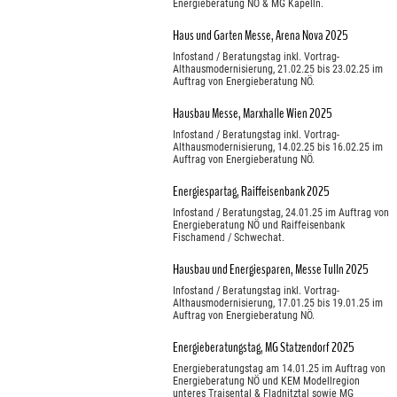
Energieberatung NÖ & MG Kapelln.
Haus und Garten Messe, Arena Nova 2025
Infostand / Beratungstag inkl. Vortrag-
Althausmodernisierung, 21.02.25 bis 23.02.25 im
Auftrag von Energieberatung NÖ.
Hausbau Messe, Marxhalle Wien 2025
Infostand / Beratungstag inkl. Vortrag-
Althausmodernisierung, 14.02.25 bis 16.02.25 im
Auftrag von Energieberatung NÖ.
Energiespartag, Raiffeisenbank 2025
Infostand / Beratungstag, 24.01.25 im Auftrag von
Energieberatung NÖ und Raiffeisenbank
Fischamend / Schwechat.
Hausbau und Energiesparen, Messe Tulln 2025
Infostand / Beratungstag inkl. Vortrag-
Althausmodernisierung, 17.01.25 bis 19.01.25 im
Auftrag von Energieberatung NÖ.
Energieberatungstag, MG Statzendorf 2025
Energieberatungstag am 14.01.25 im Auftrag von
Energieberatung NÖ und KEM Modellregion
unteres Traisental & Fladnitztal sowie MG