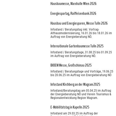
Hausbaumesse, Marxhalle Wien 2026
Energiespartag, Raiffeisenbank 2026
Hausbau und Energiesparen, Messe Tulln 2026
Infostand / Beratungstag inkl. Vortrag-
Althausmodernisierung, 16.01.26 bis 18.01.26 im
Auftrag von Energieberatung NÖ.
Internationale Gartenbaumesse Tulln 2025
Infostand / Beratungstage, 31.08.25 bis 01.09.25
im Auftrag von Energieberatung NÖ.
BIOEM Messe, Großschönau 2025
Infostand / Beratungstage und Vorträge, 19.06.25
bis 20.06.25 im Auftrag von Energieberatung NÖ
Infostand Kirchberg an der Wagram 2025
Infostand/Beratungstag am 05.04.25 im Auftrag
der Energieberatung NÖ und Verein Tourismus &
Regionalentwicklung Region Wagram.
E-Möbilitätstag in Kapelln 2025
Infostand am 29.03.25 im Auftrag der