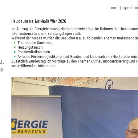
home
|
spectru
Hausbaumesse, Marxhalle Wien 2026
Im Auftrag der Energieberatung Niederösterreich fand im Rahmen der Hausbaumes
Informationsstand mit Beratungstagen statt.
Während der Messe wurden die Besucher u.a. zu folgenden Themen umfassend inf
Thermische Sanierung
Heizungstausch
Photovoltaikanlagen
Aktuelle Fördermöglichkeiten auf Bundes- und Landesebene (Niederösterreic
Zusätzlich wurden täglich Vorträge zu den Themen (Althausmodernisierung und 
weiterführend zu informieren.