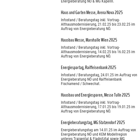
Energieberatung NÖ & MG Kapelln.
Haus und Garten Messe, Arena Nova 2025
Infostand / Beratungstag inkl. Vortrag-
Althausmodernisierung, 21.02.25 bis 23.02.25 im
Auftrag von Energieberatung NÖ.
Hausbau Messe, Marxhalle Wien 2025
Infostand / Beratungstag inkl. Vortrag-
Althausmodernisierung, 14.02.25 bis 16.02.25 im
Auftrag von Energieberatung NÖ.
Energiespartag, Raiffeisenbank 2025
Infostand / Beratungstag, 24.01.25 im Auftrag von
Energieberatung NÖ und Raiffeisenbank
Fischamend / Schwechat.
Hausbau und Energiesparen, Messe Tulln 2025
Infostand / Beratungstag inkl. Vortrag-
Althausmodernisierung, 17.01.25 bis 19.01.25 im
Auftrag von Energieberatung NÖ.
Energieberatungstag, MG Statzendorf 2025
Energieberatungstag am 14.01.25 im Auftrag von
Energieberatung NÖ und KEM Modellregion
unteres Traisental & Fladnitztal sowie MG