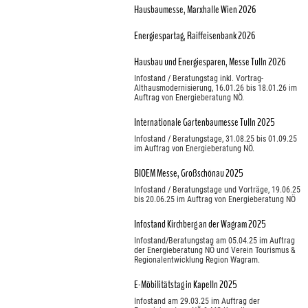
Hausbaumesse, Marxhalle Wien 2026
Energiespartag, Raiffeisenbank 2026
Hausbau und Energiesparen, Messe Tulln 2026
Infostand / Beratungstag inkl. Vortrag-
Althausmodernisierung, 16.01.26 bis 18.01.26 im
Auftrag von Energieberatung NÖ.
Internationale Gartenbaumesse Tulln 2025
Infostand / Beratungstage, 31.08.25 bis 01.09.25
im Auftrag von Energieberatung NÖ.
BIOEM Messe, Großschönau 2025
Infostand / Beratungstage und Vorträge, 19.06.25
bis 20.06.25 im Auftrag von Energieberatung NÖ
Infostand Kirchberg an der Wagram 2025
Infostand/Beratungstag am 05.04.25 im Auftrag
der Energieberatung NÖ und Verein Tourismus &
Regionalentwicklung Region Wagram.
E-Möbilitätstag in Kapelln 2025
Infostand am 29.03.25 im Auftrag der