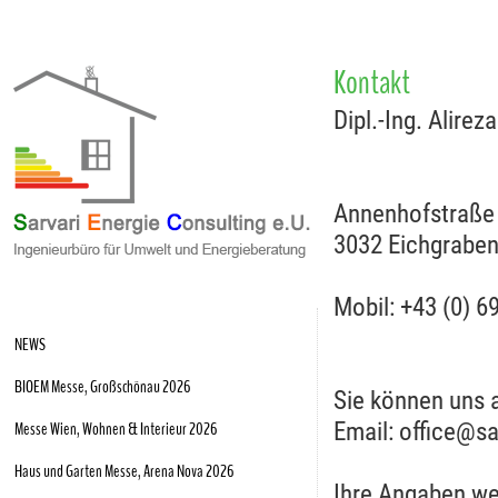
Kontakt
Dipl.-Ing. Alirez
Annenhofstraße
3032 Eichgrabe
Mobil: +43 (0) 6
NEWS
BIOEM Messe, Großschönau 2026
Sie können uns a
Email: office@sa
Messe Wien, Wohnen & Interieur 2026
Haus und Garten Messe, Arena Nova 2026
Ihre Angaben we