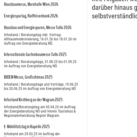
Hausbaumesse, Marxhalle Wien 2026
darüber hinaus g
selbstverständli
Energiespartag, Raiffeisenbank 2026
Hausbau und Energiesparen, Messe Tulln 2026
Infostand / Beratungstag inkl. Vortrag-
Althausmodernisierung, 16.01.26 bis 18.01.26 im
Auftrag von Energieberatung NÖ.
Internationale Gartenbaumesse Tulln 2025
Infostand / Beratungstage, 31.08.25 bis 01.09.25
im Auftrag von Energieberatung NÖ.
BIOEM Messe, Großschönau 2025
Infostand / Beratungstage und Vorträge, 19.06.25
bis 20.06.25 im Auftrag von Energieberatung NÖ
Infostand Kirchberg an der Wagram 2025
Infostand/Beratungstag am 05.04.25 im Auftrag
der Energieberatung NÖ und Verein Tourismus &
Regionalentwicklung Region Wagram.
E-Möbilitätstag in Kapelln 2025
Infostand am 29.03.25 im Auftrag der