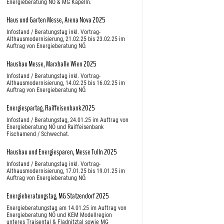
Energieberatung NÖ & MG Kapelln.
Haus und Garten Messe, Arena Nova 2025
Infostand / Beratungstag inkl. Vortrag-
Althausmodernisierung, 21.02.25 bis 23.02.25 im
Auftrag von Energieberatung NÖ.
Hausbau Messe, Marxhalle Wien 2025
Infostand / Beratungstag inkl. Vortrag-
Althausmodernisierung, 14.02.25 bis 16.02.25 im
Auftrag von Energieberatung NÖ.
Energiespartag, Raiffeisenbank 2025
Infostand / Beratungstag, 24.01.25 im Auftrag von
Energieberatung NÖ und Raiffeisenbank
Fischamend / Schwechat.
Hausbau und Energiesparen, Messe Tulln 2025
Infostand / Beratungstag inkl. Vortrag-
Althausmodernisierung, 17.01.25 bis 19.01.25 im
Auftrag von Energieberatung NÖ.
Energieberatungstag, MG Statzendorf 2025
Energieberatungstag am 14.01.25 im Auftrag von
Energieberatung NÖ und KEM Modellregion
unteres Traisental & Fladnitztal sowie MG